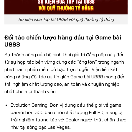
Sự kiện Đua Top tại U888 với quỹ thưởng tỷ đồng
Đối tác chiến lược hàng đầu tại Game bài
U888
Sự thành công của hệ sinh thái giải trí đẳng cấp này đến
từ sự hợp tác bền vững cùng các “ông lớn” trong ngành
phát hành phần mềm cờ bạc trực tuyến. Việc liên kết
cùng những đối tác uy tín giúp Game bài U888 mang đến
trải nghiệm chất lượng cao, an toàn và chuyên nghiệp
nhất cho mọi thành viên.
Evolution Gaming: Đơn vị đứng đầu thế giới về game
bài với hơn 500 bàn chơi chất lượng Full HD, mang lại
trải nghiệm tương tác với Dealer người thật chân thực
như tại sòng bạc Las Vegas.