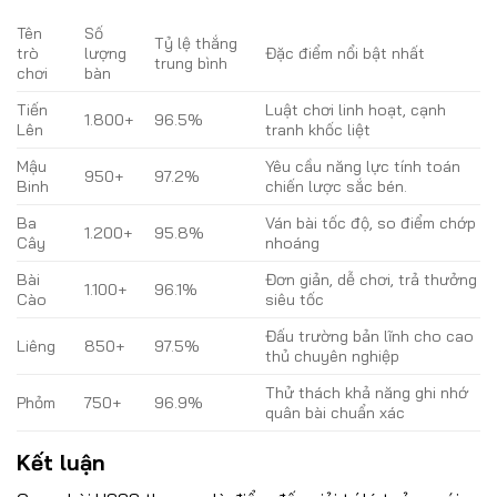
Tên
Số
Tỷ lệ thắng
trò
lượng
Đặc điểm nổi bật nhất
trung bình
chơi
bàn
Tiến
Luật chơi linh hoạt, cạnh
1.800+
96.5%
Lên
tranh khốc liệt
Mậu
Yêu cầu năng lực tính toán
950+
97.2%
Binh
chiến lược sắc bén.
Ba
Ván bài tốc độ, so điểm chớp
1.200+
95.8%
Cây
nhoáng
Bài
Đơn giản, dễ chơi, trả thưởng
1.100+
96.1%
Cào
siêu tốc
Đấu trường bản lĩnh cho cao
Liêng
850+
97.5%
thủ chuyên nghiệp
Thử thách khả năng ghi nhớ
Phỏm
750+
96.9%
quân bài chuẩn xác
Kết luận