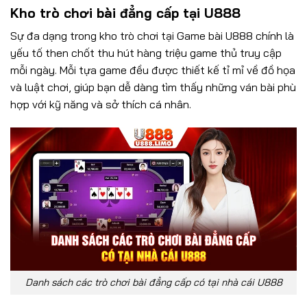
Kho trò chơi bài đẳng cấp tại U888
Sự đa dạng trong kho trò chơi tại Game bài U888 chính là
yếu tố then chốt thu hút hàng triệu game thủ truy cập
mỗi ngày. Mỗi tựa game đều được thiết kế tỉ mỉ về đồ họa
và luật chơi, giúp bạn dễ dàng tìm thấy những ván bài phù
hợp với kỹ năng và sở thích cá nhân.
Danh sách các trò chơi bài đẳng cấp có tại nhà cái U888