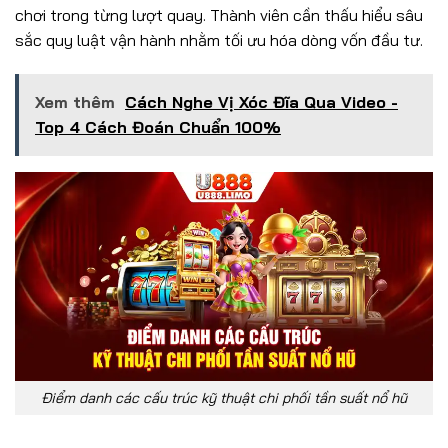
chơi trong từng lượt quay. Thành viên cần thấu hiểu sâu
sắc quy luật vận hành nhằm tối ưu hóa dòng vốn đầu tư.
Xem thêm
Cách Nghe Vị Xóc Đĩa Qua Video -
Top 4 Cách Đoán Chuẩn 100%
Điểm danh các cấu trúc kỹ thuật chi phối tần suất nổ hũ