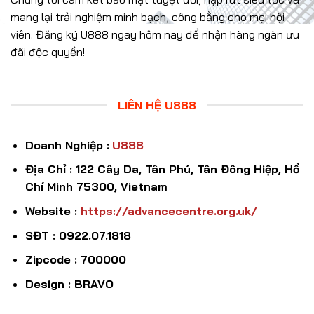
mang lại trải nghiệm minh bạch, công bằng cho mọi hội
viên. Đăng ký U888 ngay hôm nay để nhận hàng ngàn ưu
đãi độc quyền!
LIÊN HỆ U888
Doanh Nghiệp :
U888
Địa Chỉ :
122 Cây Da, Tân Phú, Tân Đông Hiệp, Hồ
Chí Minh 75300, Vietnam
Website :
https://advancecentre.org.uk/
SĐT :
0922.07.1818
Zipcode : 700000
Design : BRAVO