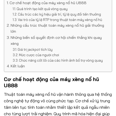
Cơ chế hoạt động của máy xèng nổ hũ U888
Quá trình tạo kết quả vòng quay
Cấu trúc các ký hiệu giải trí, tỷ lệ quy đổi tiền thưởng
Vai trò của tỷ lệ RTP trong thuật toán máy xèng nổ hũ
Những cấu trúc thuật toán máy xèng nổ hũ giải thưởng
lớn
Những biến số quyết định cơ hội chiến thắng khi quay
xèng
Giá trị jackpot tích lũy
Mức cược của người chơi
Chức năng cốt lõi của các hình ảnh bổ trợ vòng quay
Kết luận
Cơ chế hoạt động của máy xèng nổ hũ
U888
Thuật toán máy xèng nổ hũ vận hành thông qua hệ thống
công nghệ tự động vô cùng phức tạp. Cơ chế xử lý trung
tâm liên tục tính toán nhằm thiết lập kết quả ngẫu nhiên
cho từng lượt trải nghiệm. Quy trình mã hóa hiện đại giúp