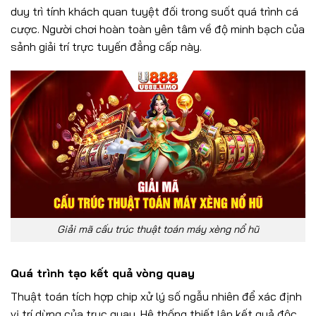
duy trì tính khách quan tuyệt đối trong suốt quá trình cá
cược. Người chơi hoàn toàn yên tâm về độ minh bạch của
sảnh giải trí trực tuyến đẳng cấp này.
Giải mã cấu trúc thuật toán máy xèng nổ hũ
Quá trình tạo kết quả vòng quay
Thuật toán tích hợp chip xử lý số ngẫu nhiên để xác định
vị trí dừng của trục quay. Hệ thống thiết lập kết quả độc