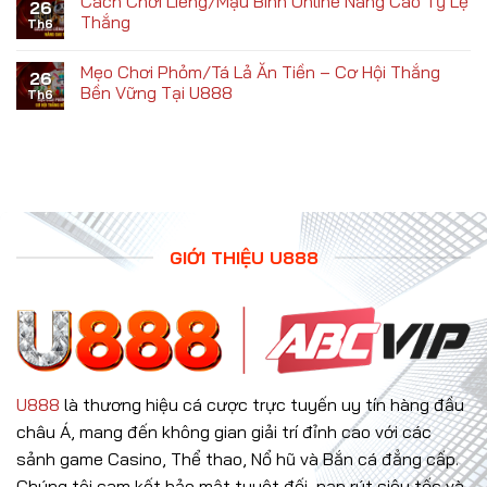
Cách Chơi Liêng/Mậu Binh Online Nâng Cao Tỷ Lệ
Nhanh
–
Săn
bình
26
Sự
Hũ
luận
Thắng
Th6
Thật
U888
ở
Bạn
–
Thuật
Không
Cần
Tuyệt
Toán
có
Mẹo Chơi Phỏm/Tá Lả Ăn Tiền – Cơ Hội Thắng
Biết
Chiêu
Máy
bình
26
Săn
Xèng
luận
Bền Vững Tại U888
Th6
Thưởng
Nổ
ở
Cho
Hũ
Cách
Không
Tân
–
Chơi
có
Thủ
Giải
Liêng/Mậu
bình
Mã
Binh
luận
Cơ
Online
ở
Chế
Nâng
Mẹo
Trúng
Cao
Chơi
Lớn
Tỷ
Phỏm/Tá
Lệ
Lả
Thắng
Ăn
GIỚI THIỆU U888
Tiền
–
Cơ
Hội
Thắng
Bền
Vững
Tại
U888
U888
là thương hiệu cá cược trực tuyến uy tín hàng đầu
châu Á, mang đến không gian giải trí đỉnh cao với các
sảnh game Casino, Thể thao, Nổ hũ và Bắn cá đẳng cấp.
Chúng tôi cam kết bảo mật tuyệt đối, nạp rút siêu tốc và