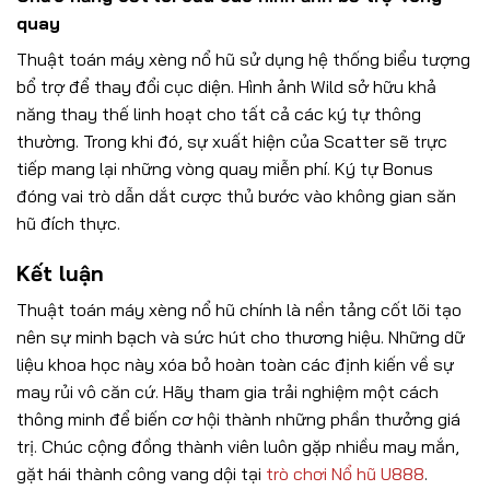
quay
Thuật toán máy xèng nổ hũ sử dụng hệ thống biểu tượng
bổ trợ để thay đổi cục diện. Hình ảnh Wild sở hữu khả
năng thay thế linh hoạt cho tất cả các ký tự thông
thường. Trong khi đó, sự xuất hiện của Scatter sẽ trực
tiếp mang lại những vòng quay miễn phí. Ký tự Bonus
đóng vai trò dẫn dắt cược thủ bước vào không gian săn
hũ đích thực.
Kết luận
Thuật toán máy xèng nổ hũ chính là nền tảng cốt lõi tạo
nên sự minh bạch và sức hút cho thương hiệu. Những dữ
liệu khoa học này xóa bỏ hoàn toàn các định kiến về sự
may rủi vô căn cứ. Hãy tham gia trải nghiệm một cách
thông minh để biến cơ hội thành những phần thưởng giá
trị. Chúc cộng đồng thành viên luôn gặp nhiều may mắn,
gặt hái thành công vang dội tại
trò chơi Nổ hũ U888
.