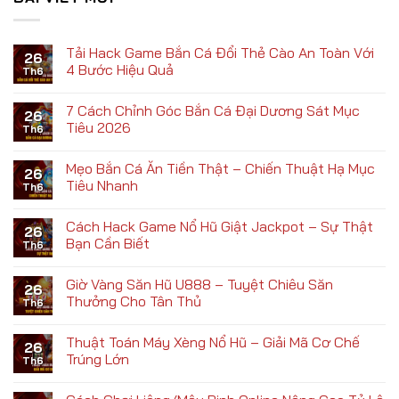
Tải Hack Game Bắn Cá Đổi Thẻ Cào An Toàn Với
26
4 Bước Hiệu Quả
Th6
Không
có
7 Cách Chỉnh Góc Bắn Cá Đại Dương Sát Mục
bình
26
luận
Tiêu 2026
Th6
ở
Tải
Không
Hack
có
Mẹo Bắn Cá Ăn Tiền Thật – Chiến Thuật Hạ Mục
Game
bình
26
Bắn
luận
Tiêu Nhanh
Th6
Cá
ở
Đổi
7
Không
Thẻ
Cách
có
Cách Hack Game Nổ Hũ Giật Jackpot – Sự Thật
Cào
Chỉnh
bình
26
An
Góc
luận
Bạn Cần Biết
Th6
Toàn
Bắn
ở
Với
Cá
Mẹo
Không
4
Đại
Bắn
có
Giờ Vàng Săn Hũ U888 – Tuyệt Chiêu Săn
Bước
Dương
Cá
bình
26
Hiệu
Sát
Ăn
luận
Thưởng Cho Tân Thủ
Th6
Quả
Mục
Tiền
ở
Tiêu
Thật
Cách
Không
2026
–
Hack
có
Thuật Toán Máy Xèng Nổ Hũ – Giải Mã Cơ Chế
Chiến
Game
bình
26
Thuật
Nổ
luận
Trúng Lớn
Th6
Hạ
Hũ
ở
Mục
Giật
Giờ
Không
Tiêu
Jackpot
Vàng
có