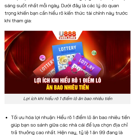
sáng suốt nhất mỗi ngày. Dưới đây là các lý do quan
trọng khiến bạn cần hiểu rõ kiến thức tài chính này trước
khi tham gia:
Lợi ích khi hiểu rõ 1 điểm lô ăn bao nhiêu tiền
Tối ưu hóa lợi nhuận: Hiểu rõ 1 điểm lô ăn bao nhiêu tiền
giúp bạn so sánh giữa các nhà cái để lựa chọn địa chỉ
trả thưởng cao nhất. Hiện nay, tỷ lệ 1 ăn 99 đang là