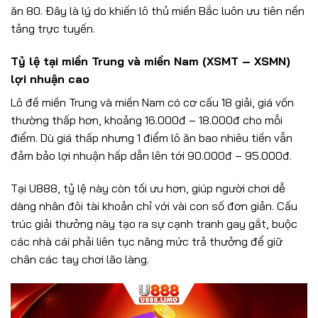
ăn 80. Đây là lý do khiến lô thủ miền Bắc luôn ưu tiên nền
tảng trực tuyến.
Tỷ lệ tại miền Trung và miền Nam (XSMT – XSMN)
lợi nhuận cao
Lô đề miền Trung và miền Nam có cơ cấu 18 giải, giá vốn
thường thấp hơn, khoảng 16.000đ – 18.000đ cho mỗi
điểm. Dù giá thấp nhưng 1 điểm lô ăn bao nhiêu tiền vẫn
đảm bảo lợi nhuận hấp dẫn lên tới 90.000đ – 95.000đ.
Tại U888, tỷ lệ này còn tối ưu hơn, giúp người chơi dễ
dàng nhân đôi tài khoản chỉ với vài con số đơn giản. Cấu
trúc giải thưởng này tạo ra sự cạnh tranh gay gắt, buộc
các nhà cái phải liên tục nâng mức trả thưởng để giữ
chân các tay chơi lão làng.