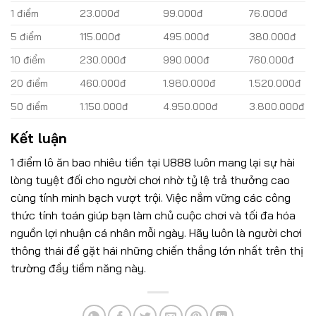
1 điểm
23.000đ
99.000đ
76.000đ
5 điểm
115.000đ
495.000đ
380.000đ
10 điểm
230.000đ
990.000đ
760.000đ
20 điểm
460.000đ
1.980.000đ
1.520.000đ
50 điểm
1.150.000đ
4.950.000đ
3.800.000đ
Kết luận
1 điểm lô ăn bao nhiêu tiền tại U888 luôn mang lại sự hài
lòng tuyệt đối cho người chơi nhờ tỷ lệ trả thưởng cao
cùng tính minh bạch vượt trội. Việc nắm vững các công
thức tính toán giúp bạn làm chủ cuộc chơi và tối đa hóa
nguồn lợi nhuận cá nhân mỗi ngày. Hãy luôn là người chơi
thông thái để gặt hái những chiến thắng lớn nhất trên thị
trường đầy tiềm năng này.