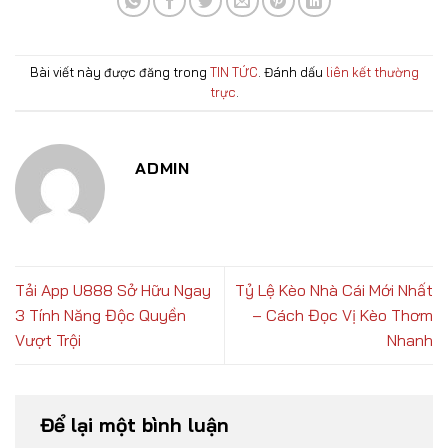
Bài viết này được đăng trong
TIN TỨC
. Đánh dấu
liên kết thường
trực
.
ADMIN
Tải App U888 Sở Hữu Ngay
Tỷ Lệ Kèo Nhà Cái Mới Nhất
3 Tính Năng Độc Quyền
– Cách Đọc Vị Kèo Thơm
Vượt Trội
Nhanh
Để lại một bình luận