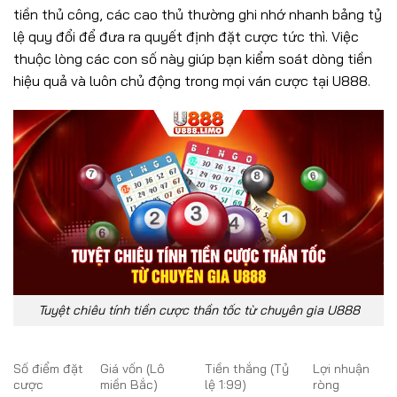
tiền thủ công, các cao thủ thường ghi nhớ nhanh bảng tỷ
lệ quy đổi để đưa ra quyết định đặt cược tức thì. Việc
thuộc lòng các con số này giúp bạn kiểm soát dòng tiền
hiệu quả và luôn chủ động trong mọi ván cược tại U888.
Tuyệt chiêu tính tiền cược thần tốc từ chuyên gia U888
Số điểm đặt
Giá vốn (Lô
Tiền thắng (Tỷ
Lợi nhuận
cược
miền Bắc)
lệ 1:99)
ròng