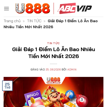
Bỏ
qua
nội
dung
Trang chủ
»
TIN TỨC
»
Giải Đáp 1 Điểm Lô Ăn Bao
Nhiêu Tiền Mới Nhất 2026
TIN TỨC
Giải Đáp 1 Điểm Lô Ăn Bao Nhiêu
Tiền Mới Nhất 2026
ĐĂNG VÀO
25.06.2026
BỞI
ADMIN
25
Th6