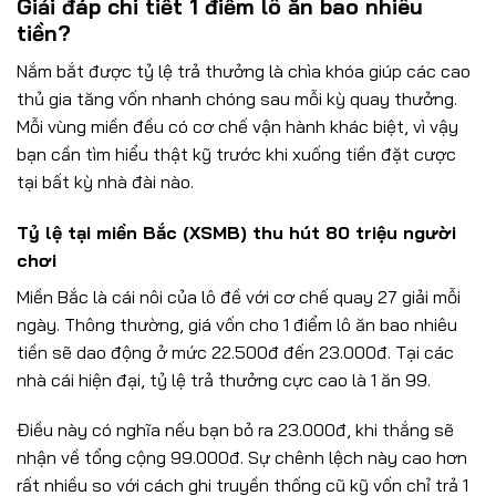
Giải đáp chi tiết 1 điểm lô ăn bao nhiêu
tiền?
Nắm bắt được tỷ lệ trả thưởng là chìa khóa giúp các cao
thủ gia tăng vốn nhanh chóng sau mỗi kỳ quay thưởng.
Mỗi vùng miền đều có cơ chế vận hành khác biệt, vì vậy
bạn cần tìm hiểu thật kỹ trước khi xuống tiền đặt cược
tại bất kỳ nhà đài nào.
Tỷ lệ tại miền Bắc (XSMB) thu hút 80 triệu người
chơi
Miền Bắc là cái nôi của lô đề với cơ chế quay 27 giải mỗi
ngày. Thông thường, giá vốn cho 1 điểm lô ăn bao nhiêu
tiền sẽ dao động ở mức 22.500đ đến 23.000đ. Tại các
nhà cái hiện đại, tỷ lệ trả thưởng cực cao là 1 ăn 99.
Điều này có nghĩa nếu bạn bỏ ra 23.000đ, khi thắng sẽ
nhận về tổng cộng 99.000đ. Sự chênh lệch này cao hơn
rất nhiều so với cách ghi truyền thống cũ kỹ vốn chỉ trả 1