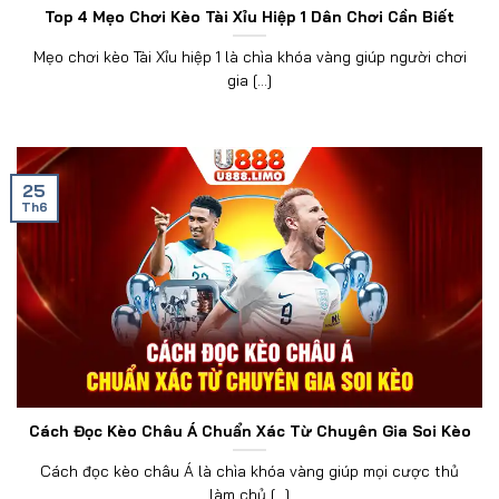
Top 4 Mẹo Chơi Kèo Tài Xỉu Hiệp 1 Dân Chơi Cần Biết
Mẹo chơi kèo Tài Xỉu hiệp 1 là chìa khóa vàng giúp người chơi
gia [...]
25
Th6
Cách Đọc Kèo Châu Á Chuẩn Xác Từ Chuyên Gia Soi Kèo
Cách đọc kèo châu Á là chìa khóa vàng giúp mọi cược thủ
làm chủ [...]