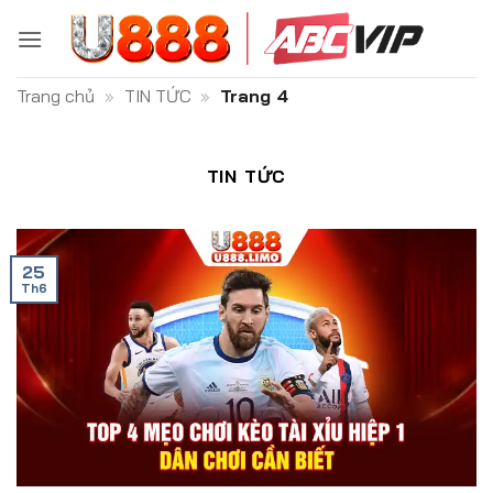
Bỏ
qua
nội
dung
Trang chủ
»
TIN TỨC
»
Trang 4
TIN TỨC
25
Th6